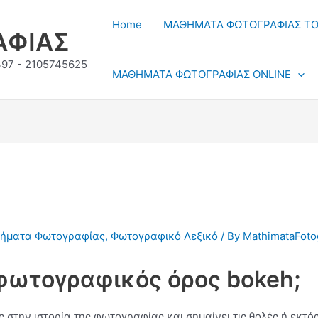
Home
ΜΑΘΗΜΑΤΑ ΦΩΤΟΓΡΑΦΙΑΣ ΤΟ
ΑΦΙΑΣ
397 - 2105745625
ΜΑΘΗΜΑΤΑ ΦΩΤΟΓΡΑΦΙΑΣ ONLINE
ήματα Φωτογραφίας
,
Φωτογραφικό Λεξικό
/ By
MathimataFoto
 φωτογραφικός όρος bokeh;
 στην ιστορία της φωτογραφίας και σημαίνει τις θολές ή εκτό