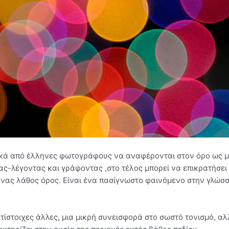
ικά από έλληνες φωτογράφους να αναφέρονται στον όρο ως μ
τας-λέγοντας και γράφοντας ,στο τέλος μπορεί να επικρατήσει 
ένας λάθος όρος. Είναι ένα πασίγνωστο φαινόμενο στην γλώσσ
τίστοιχες άλλες, μια μικρή συνεισφορά στο σωστό τονισμό, αλ