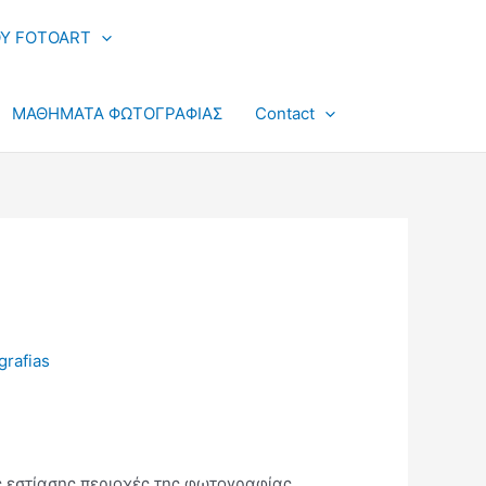
Υ FOTOART
ΜΑΘΗΜΑΤΑ ΦΩΤΟΓΡΑΦΙΑΣ
Contact
grafias
ς εστίασης περιοχές της φωτογραφίας.