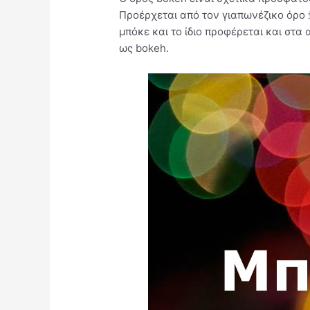
Προέρχεται από τον γιαπωνέζικο όρ
μπόκε και το ίδιο προφέρεται και στα
ως bokeh.