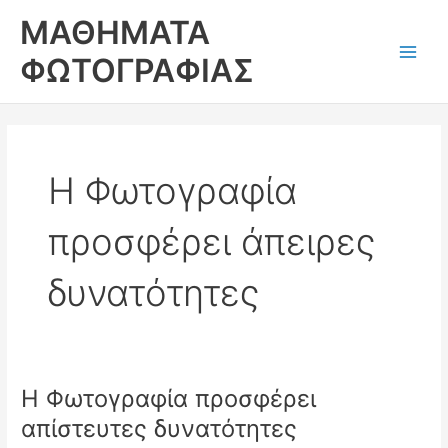
Skip
ΜΑΘΗΜΑΤΑ
to
content
ΦΩΤΟΓΡΑΦΙΑΣ
Main
Men
Η Φωτογραφία
προσφέρει άπειρες
δυνατότητες
Η Φωτογραφία προσφέρει
απίστευτες δυνατότητες