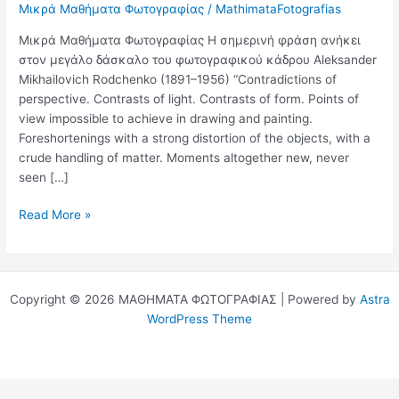
Μικρά Μαθήματα Φωτογραφίας
/
MathimataFotografias
Μικρά Μαθήματα Φωτογραφίας Η σημερινή φράση ανήκει
στον μεγάλο δάσκαλο του φωτογραφικού κάδρου Aleksander
Mikhailovich Rodchenko (1891–1956) “Contradictions of
perspective. Contrasts of light. Contrasts of form. Points of
view impossible to achieve in drawing and painting.
Foreshortenings with a strong distortion of the objects, with a
crude handling of matter. Moments altogether new, never
seen […]
Η
Read More »
Φωτογραφία
προσφέρει
απίστευτες
δυνατότητες
Copyright © 2026 ΜΑΘΗΜΑΤΑ ΦΩΤΟΓΡΑΦΙΑΣ | Powered by
Astra
WordPress Theme