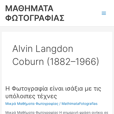
Skip
ΜΑΘΗΜΑΤΑ
to
content
ΦΩΤΟΓΡΑΦΙΑΣ
Main
Men
Alvin Langdon
Coburn (1882–1966)
Η Φωτογραφία είναι ισάξια με τις
υπόλοιπες τέχνες
Μικρά Μαθήματα Φωτογραφίας
/
MathimataFotografias
Μικρά Μαθήματα Φωτογραφίας Η σημερινή φράση ανήκει σε