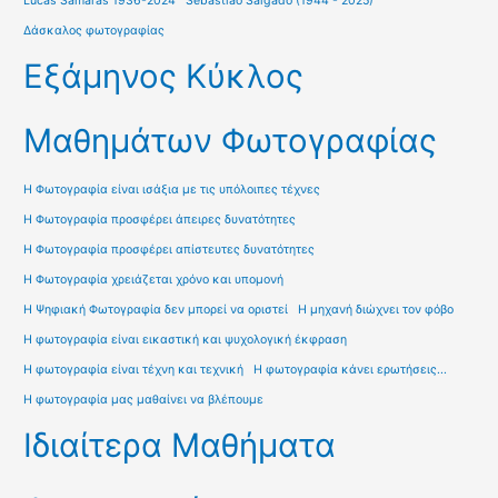
Lucas Samaras 1936-2024
Sebastiao Salgado (1944 - 2025)
Δάσκαλος φωτογραφίας
Εξάμηνος Κύκλος
Μαθημάτων Φωτογραφίας
Η Φωτογραφία είναι ισάξια με τις υπόλοιπες τέχνες
Η Φωτογραφία προσφέρει άπειρες δυνατότητες
Η Φωτογραφία προσφέρει απίστευτες δυνατότητες
Η Φωτογραφία χρειάζεται χρόνο και υπομονή
Η Ψηφιακή Φωτογραφία δεν μπορεί να οριστεί
Η μηχανή διώχνει τον φόβο
Η φωτογραφία είναι εικαστική και ψυχολογική έκφραση
Η φωτογραφία είναι τέχνη και τεχνική
Η φωτογραφία κάνει ερωτήσεις...
Η φωτογραφία μας μαθαίνει να βλέπουμε
Ιδιαίτερα Μαθήματα