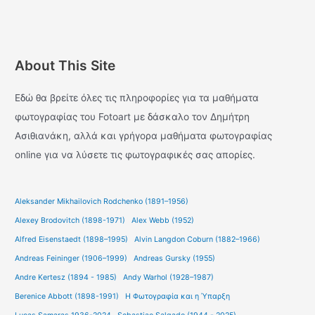
About This Site
Εδώ θα βρείτε όλες τις πληροφορίες για τα μαθήματα
φωτογραφίας του Fotoart με δάσκαλο τον Δημήτρη
Ασιθιανάκη, αλλά και γρήγορα μαθήματα φωτογραφίας
online για να λύσετε τις φωτογραφικές σας απορίες.
Aleksander Mikhailovich Rodchenko (1891–1956)
Alexey Brodovitch (1898-1971)
Alex Webb (1952)
Alfred Eisenstaedt (1898–1995)
Alvin Langdon Coburn (1882–1966)
Andreas Feininger (1906–1999)
Andreas Gursky (1955)
Andre Kertesz (1894 - 1985)
Andy Warhol (1928–1987)
Berenice Abbott (1898-1991)
H Φωτογραφία και η Ύπαρξη